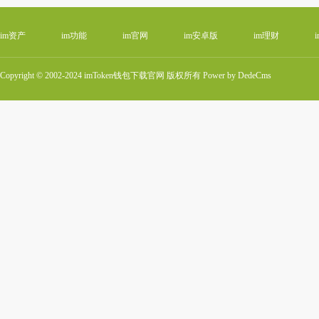
im资产
im功能
im官网
im安卓版
im理财
Copyright © 2002-2024 imToken钱包下载官网 版权所有
Power by DedeCms