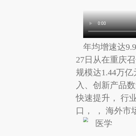
年均增速达9.
27日从在重庆召
规模达1.44
入、创新产品数
快速提升， 行
口， ， 海外