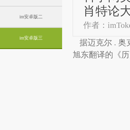
肖特论
im安卓版二
作者：imTok
im安卓版三
据迈克尔 . 奥克
旭东翻译的《历史是什么》