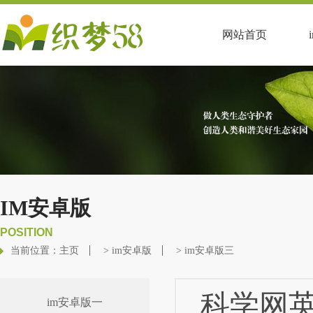
网站首页
IM安卓版
POSITION
当前位置：
主页
>
im安卓版
>
im安卓版三
科学网英
im安卓版一