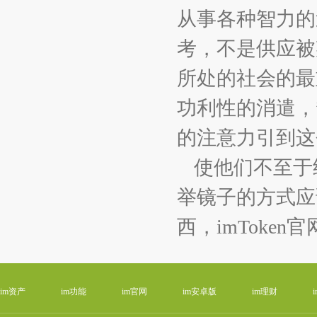
从事各种智力的
考，不是供应被
所处的社会的最
功利性的消遣，
的注意力引到这
使他们不至于
举镜子的方式应
西，imToke
im资产
im功能
im官网
im安卓版
im理财